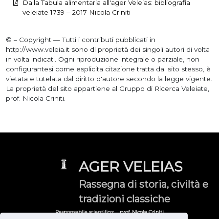
Dalla Tabula alimentaria all'ager Veleias: bibliografia
veleiate 1739 – 2017 Nicola Criniti
© – Copyright — Tutti i contributi pubblicati in
http://www.veleia.it sono di proprietà dei singoli autori di volta
in volta indicati. Ogni riproduzione integrale o parziale, non
configurantesi come esplicita citazione tratta dal sito stesso, è
vietata e tutelata dal diritto d'autore secondo la legge vigente.
La proprietà del sito appartiene al Gruppo di Ricerca Veleiate,
prof. Nicola Criniti.
AGER VELEIAS
Rassegna di storia, civiltà e
tradizioni classiche
Responsabile scientifico:
prof. Nicola Criniti