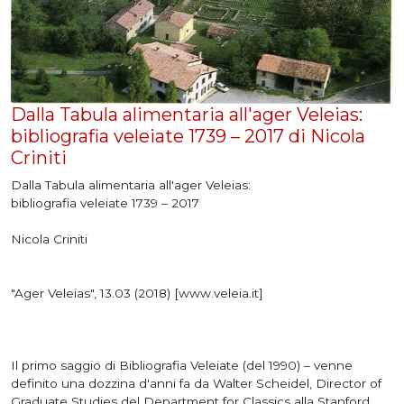
Dalla Tabula alimentaria all'ager Veleias:
bibliografia veleiate 1739 – 2017 di Nicola
Criniti
Dalla Tabula alimentaria all'ager Veleias:
bibliografia veleiate 1739 – 2017
Nicola Criniti
"Ager Veleias", 13.03 (2018) [www.veleia.it]
Il primo saggio di Bibliografia Veleiate (del 1990) – venne
definito una dozzina d'anni fa da Walter Scheidel, Director of
Graduate Studies del Department for Classics alla Stanford