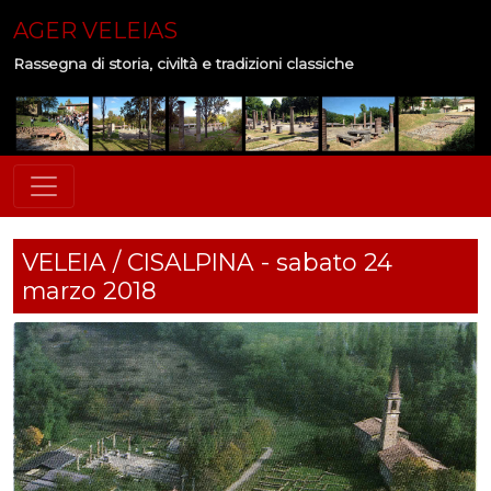
AGER VELEIAS
Rassegna di storia, civiltà e tradizioni classiche
VELEIA / CISALPINA - sabato 24
marzo 2018