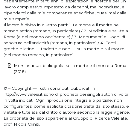
pazientemente in tanti anni di esplorazioni e ricerche per un
lavoro complessivo impostato da decenni, ma inconcluso, e
dipendenti dalle mie competenze specifiche, quasi mai dalle
mie simpatie.
Il lavoro è diviso in quattro parti: 1. La morte e il morire nel
mondo antico (romano, in particolare) / 2. Medicina e salute a
Roma (e nel mondo occidentale) / 3. Monumenti e luoghi di
sepoltura nell'antichità (romana, in particolare) / 4. Fonti
greche e latine — tradotte e non — sulla morte e sul morire
(nel mondo romano, in particolare).
Mors antiqua: bibliografia sulla morte e il morire a Roma
(2018)
© – Copyright — Tutti i contributi pubblicati in
http://www.veleia.it sono di proprietà dei singoli autori di volta
in volta indicati. Ogni riproduzione integrale o parziale, non
configurantesi come esplicita citazione tratta dal sito stesso, è
vietata e tutelata dal diritto d'autore secondo la legge vigente.
La proprietà del sito appartiene al Gruppo di Ricerca Veleiate,
prof. Nicola Criniti.