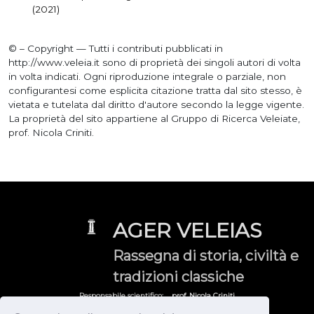
(2021)
© – Copyright — Tutti i contributi pubblicati in
http://www.veleia.it sono di proprietà dei singoli autori di volta
in volta indicati. Ogni riproduzione integrale o parziale, non
configurantesi come esplicita citazione tratta dal sito stesso, è
vietata e tutelata dal diritto d'autore secondo la legge vigente.
La proprietà del sito appartiene al Gruppo di Ricerca Veleiate,
prof. Nicola Criniti.
AGER VELEIAS
Rassegna di storia, civiltà e
tradizioni classiche
Responsabile scientifico:
prof. Nicola Criniti
Gruppo di Ricerca Veleiate:
veleia@yahoo.it