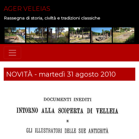
AGER VELEIAS
Rassegna di storia, civiltà e tradizioni classiche
NOVITÀ - martedì 31 agosto 2010