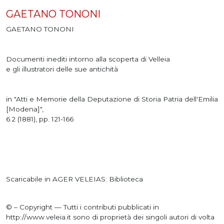
GAETANO TONONI
GAETANO TONONI
Documenti inediti intorno alla scoperta di Velleia
e gli illustratori delle sue antichità
in "Atti e Memorie della Deputazione di Storia Patria dell'Emilia
[Modena]",
6.2 (1881), pp. 121-166
Scaricabile in AGER VELEIAS: Biblioteca
© – Copyright — Tutti i contributi pubblicati in
http://www.veleia.it sono di proprietà dei singoli autori di volta