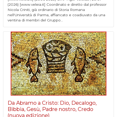
(2026) [www.veleia.it] Coordinato e diretto dal professor
Nicola Criniti, già ordinario di Storia Romana
nell'Università di Parma, affiancato e coadiuvato da una
ventina di membri del Gruppo...
Da Abramo a Cristo: Dio, Decalogo,
Bibbia, Gesù, Padre nostro, Credo
(nuova edizione)