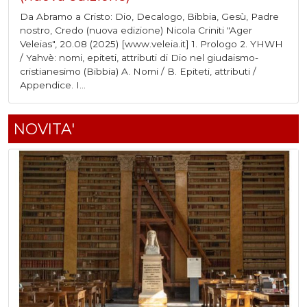
Da Abramo a Cristo: Dio, Decalogo, Bibbia, Gesù, Padre
nostro, Credo (nuova edizione) Nicola Criniti "Ager
Veleias", 20.08 (2025) [www.veleia.it] 1. Prologo 2. YHWH
/ Yahvè: nomi, epiteti, attributi di Dio nel giudaismo-
cristianesimo (Bibbia) A. Nomi / B. Epiteti, attributi /
Appendice. I...
NOVITA'