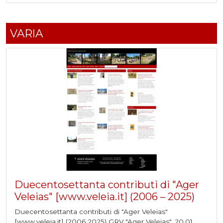
VARIA
Duecentosettanta contributi di "Ager
Veleias" [www.veleia.it] (2006 – 2025)
Duecentosettanta contributi di "Ager Veleias"
[www.veleia.it] (2006 2025) GRV "Ager Veleias", 20.01