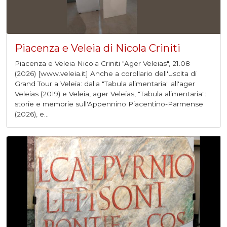
Piacenza e Veleia di Nicola Criniti
Piacenza e Veleia Nicola Criniti "Ager Veleias", 21.08
(2026) [www.veleia.it] Anche a corollario dell'uscita di
Grand Tour a Veleia: dalla "Tabula alimentaria" all'ager
Veleias (2019) e Veleia, ager Veleias, "Tabula alimentaria":
storie e memorie sull'Appennino Piacentino-Parmense
(2026), e...