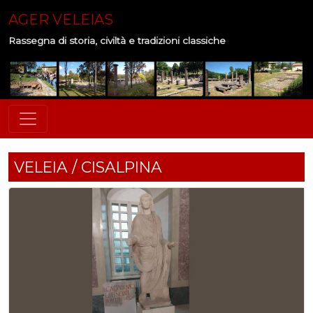
AGER VELEIAS
Rassegna di storia, civiltà e tradizioni classiche
VELEIA / CISALPINA