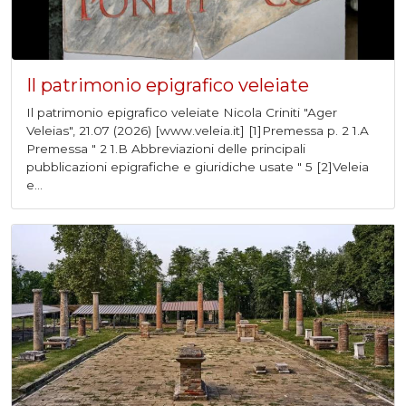
Il patrimonio epigrafico veleiate
Il patrimonio epigrafico veleiate Nicola Criniti "Ager
Veleias", 21.07 (2026) [www.veleia.it] [1]Premessa p. 2 1.A
Premessa " 2 1.B Abbreviazioni delle principali
pubblicazioni epigrafiche e giuridiche usate " 5 [2]Veleia
e...