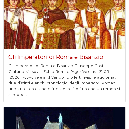
Gli Imperatori di Roma e Bisanzio
Gli Imperatori di Roma e Bisanzio Giuseppe Costa -
Giuliano Masola - Fabio Romito "Ager Veleias", 21.05
(2026) [www.veleia.it] Vengono offerti rivisti e aggiornati
due distinti elenchi cronologici degli Imperatori Romani,
uno sintetico e uno più 'disteso': il primo che un tempo si
sarebbe...