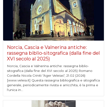
Norcia, Cascia e Valnerina antiche:
rassegna biblio-sitografica (dalla fine del
XVI secolo al 2025)
Norcia, Cascia e Valnerina antiche: rassegna biblio-
sitografica (dalla fine del XVI secolo al 2025) Romano
Cordella Nicola Criniti "Ager Veleias", 21.02 (2026)
[www.veleia.it] Questa rassegna bibliografica e sitografica
generale, periodicamente rivista e arricchita, è la prima e
l'unica in...