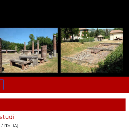
 studi
 / ITALIA]