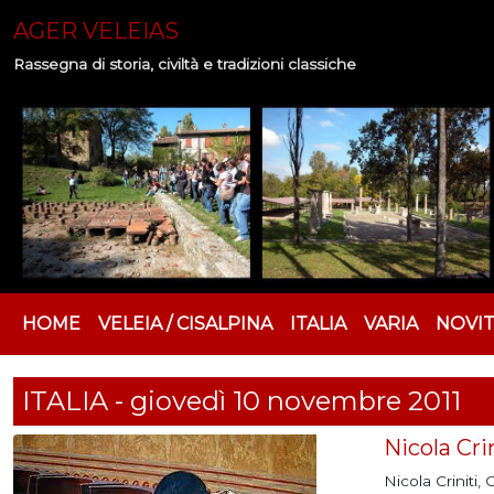
AGER VELEIAS
Rassegna di storia, civiltà e tradizioni classiche
HOME
VELEIA / CISALPINA
ITALIA
VARIA
NOVI
ITALIA - giovedì 10 novembre 2011
Nicola Cri
Nicola Criniti,