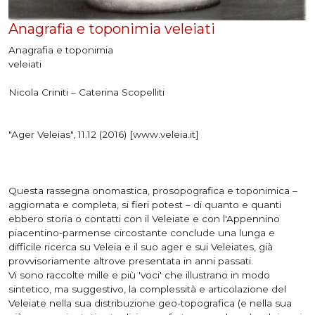
Anagrafia e toponimia veleiati
Anagrafia e toponimia
veleiati
Nicola Criniti – Caterina Scopelliti
"Ager Veleias", 11.12 (2016) [www.veleia.it]
Questa rassegna onomastica, prosopografica e toponimica –
aggiornata e completa, si fieri potest – di quanto e quanti
ebbero storia o contatti con il Veleiate e con l'Appennino
piacentino-parmense circostante conclude una lunga e
difficile ricerca su Veleia e il suo ager e sui Veleiates, già
provvisoriamente altrove presentata in anni passati.
Vi sono raccolte mille e più 'voci' che illustrano in modo
sintetico, ma suggestivo, la complessità e articolazione del
Veleiate nella sua distribuzione geo-topografica (e nella sua