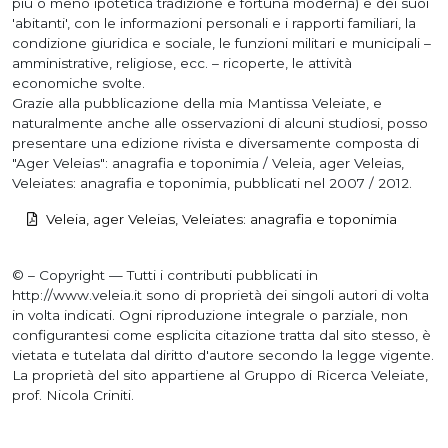
più o meno ipotetica tradizione e fortuna moderna) e dei suoi
'abitanti', con le informazioni personali e i rapporti familiari, la
condizione giuridica e sociale, le funzioni militari e municipali –
amministrative, religiose, ecc. – ricoperte, le attività
economiche svolte.
Grazie alla pubblicazione della mia Mantissa Veleiate, e
naturalmente anche alle osservazioni di alcuni studiosi, posso
presentare una edizione rivista e diversamente composta di
"Ager Veleias": anagrafia e toponimia / Veleia, ager Veleias,
Veleiates: anagrafia e toponimia, pubblicati nel 2007 / 2012.
Veleia, ager Veleias, Veleiates: anagrafia e toponimia
© – Copyright — Tutti i contributi pubblicati in
http://www.veleia.it sono di proprietà dei singoli autori di volta
in volta indicati. Ogni riproduzione integrale o parziale, non
configurantesi come esplicita citazione tratta dal sito stesso, è
vietata e tutelata dal diritto d'autore secondo la legge vigente.
La proprietà del sito appartiene al Gruppo di Ricerca Veleiate,
prof. Nicola Criniti.