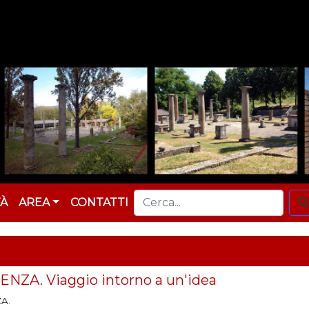
TÀ
AREA
CONTATTI
ZA. Viaggio intorno a un'idea
A.