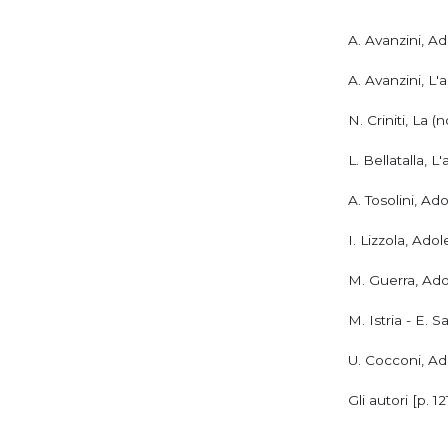
A. Avanzini, A
A. Avanzini, L'
N. Criniti, La (
L. Bellatalla,
A. Tosolini, Ad
I. Lizzola, Ado
M. Guerra, Ado
M. Istria - E.
U. Cocconi, Ad
Gli autori [p. 12