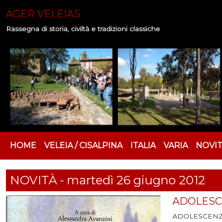
AGER VELEIAS
Rassegna di storia, civiltà e tradizioni classiche
HOME
VELEIA / CISALPINA
ITALIA
VARIA
NOVI
NOVITÀ - martedì 26 giugno 2012
ADOLESCEN
ADOLESCENZ