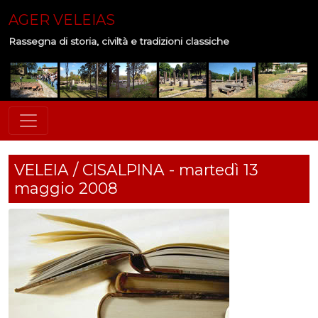
AGER VELEIAS
Rassegna di storia, civiltà e tradizioni classiche
VELEIA / CISALPINA - martedì 13
maggio 2008