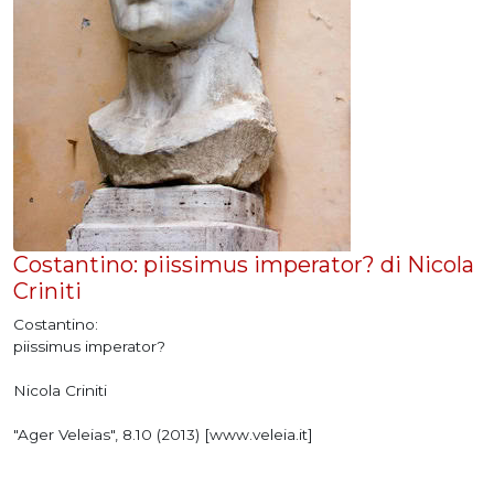
Costantino: piissimus imperator? di Nicola
Criniti
Costantino:
piissimus imperator?
Nicola Criniti
"Ager Veleias", 8.10 (2013) [www.veleia.it]