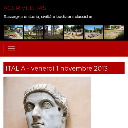
AGER VELEIAS
Rassegna di storia, civiltà e tradizioni classiche
ITALIA - venerdì 1 novembre 2013