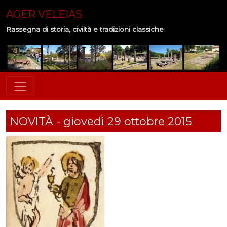
AGER VELEIAS
Rassegna di storia, civiltà e tradizioni classiche
NOVITÀ - giovedì 29 ottobre 2015