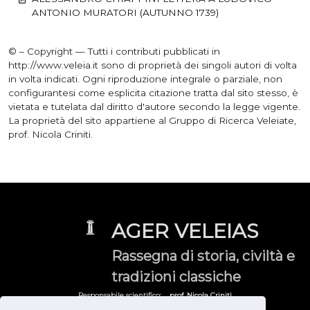
ANTONIO MURATORI (AUTUNNO 1739)
© – Copyright — Tutti i contributi pubblicati in
http://www.veleia.it sono di proprietà dei singoli autori di volta
in volta indicati. Ogni riproduzione integrale o parziale, non
configurantesi come esplicita citazione tratta dal sito stesso, è
vietata e tutelata dal diritto d'autore secondo la legge vigente.
La proprietà del sito appartiene al Gruppo di Ricerca Veleiate,
prof. Nicola Criniti.
AGER VELEIAS
Rassegna di storia, civiltà e
tradizioni classiche
Responsabile scientifico:
prof. Nicola Criniti
Gruppo di Ricerca Veleiate:
veleia@yahoo.it