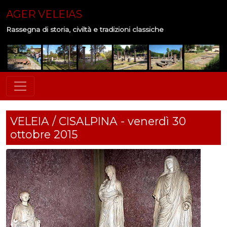
AGER VELEIAS
Rassegna di storia, civiltà e tradizioni classiche
VELEIA / CISALPINA - venerdì 30
ottobre 2015