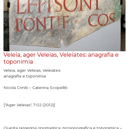
Veleia, ager Veleias, Veleiates: anagrafia e
toponimia
Veleia, ager Veleias, Veleiates:
anagrafia e toponimia
Nicola Criniti – Caterina Scopelliti
["Ager Veleias", 7.02 (2012)]
Questa rassegna onomastica, prosopografica e toponimica –