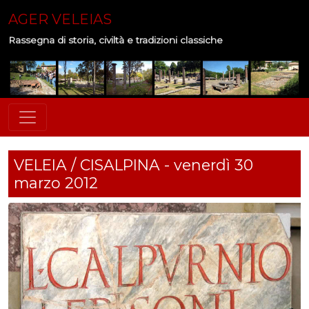
AGER VELEIAS
Rassegna di storia, civiltà e tradizioni classiche
VELEIA / CISALPINA - venerdì 30
marzo 2012