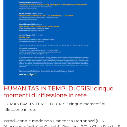
HUMANITAS IN TEMPI DI CRISI: cinque
momenti di riflessione in rete
HUMANITAS IN TEMPI DI CRISI: cinque momenti di
riflessione in rete
introducono e moderano Francesca Bertonazzi (I.I.S.
“Alessandro Volta” di Castel S. Giovanni, PC) e Clizia Riva (I.I.S.