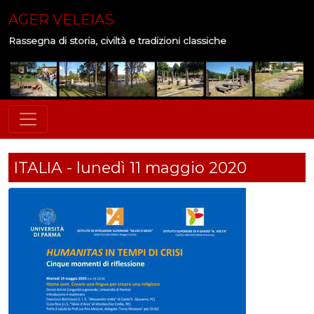
AGER VELEIAS
Rassegna di storia, civiltà e tradizioni classiche
ITALIA - lunedì 11 maggio 2020