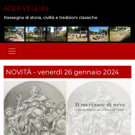
AGER VELEIAS
Rassegna di storia, civiltà e tradizioni classiche
NOVITÀ - venerdì 26 gennaio 2024