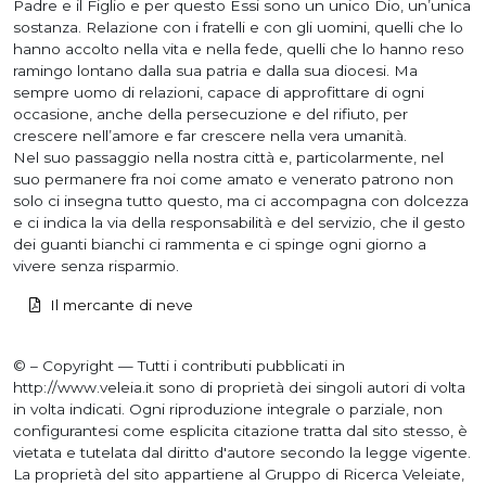
Padre e il Figlio e per questo Essi sono un unico Dio, un’unica
sostanza. Relazione con i fratelli e con gli uomini, quelli che lo
hanno accolto nella vita e nella fede, quelli che lo hanno reso
ramingo lontano dalla sua patria e dalla sua diocesi. Ma
sempre uomo di relazioni, capace di approfittare di ogni
occasione, anche della persecuzione e del rifiuto, per
crescere nell’amore e far crescere nella vera umanità.
Nel suo passaggio nella nostra città e, particolarmente, nel
suo permanere fra noi come amato e venerato patrono non
solo ci insegna tutto questo, ma ci accompagna con dolcezza
e ci indica la via della responsabilità e del servizio, che il gesto
dei guanti bianchi ci rammenta e ci spinge ogni giorno a
vivere senza risparmio.
Il mercante di neve
© – Copyright — Tutti i contributi pubblicati in
http://www.veleia.it sono di proprietà dei singoli autori di volta
in volta indicati. Ogni riproduzione integrale o parziale, non
configurantesi come esplicita citazione tratta dal sito stesso, è
vietata e tutelata dal diritto d'autore secondo la legge vigente.
La proprietà del sito appartiene al Gruppo di Ricerca Veleiate,